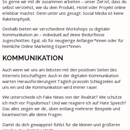
So gerne wir mit dir zusammen arbeiten – unser Ziel ist, dass du
selbst verstehst, wie du dein Produkt, Hotel oder Projekt online
erlebbar machst. Denn unter uns gesagt: Social Media ist keine
Raketenphysik.
Deshalb bieten wir verschiedene Workshops zu digitaler
Kommunikation an – individuell auf deine Bedürfnisse
zugeschnitten. Egal, ob für neugierige Anfänger*innen oder für
heimliche Online Marketing Expert*innen.
KOMMUNIKATION
Auch wenn wir uns am liebsten mit den positiven Seiten des
Internets beschäftigen: Auch in der digitalen Kommunikation
warten Herausforderungen! Täglich prasseln Schlagzeilen auf
uns ein und die Kommunikation wird immer rauer.
Wie unterscheide ich Fake News von der Realität? Wie schütze
ich mich vor Populismus? Und wie reagiere ich auf Hate Speech?
Das alles zeigen wir dir, üben entlang mehrerer Beispiele und
beantworten alle deine Fragen.
Damit du dich gewappnet fühlst für die kleinen und größeren