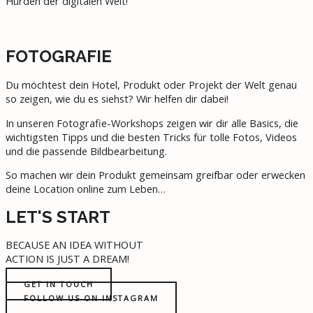
Hürden der digitalen Welt!
FOTOGRAFIE
Du möchtest dein Hotel, Produkt oder Projekt der Welt genau
so zeigen, wie du es siehst? Wir helfen dir dabei!
In unseren Fotografie-Workshops zeigen wir dir alle Basics, die
wichtigsten Tipps und die besten Tricks für tolle Fotos, Videos
und die passende Bildbearbeitung.
So machen wir dein Produkt gemeinsam greifbar oder erwecken
deine Location online zum Leben…
LET'S START
BECAUSE AN IDEA WITHOUT
ACTION IS JUST A DREAM!
GET IN TOUCH
FOLLOW US ON INSTAGRAM